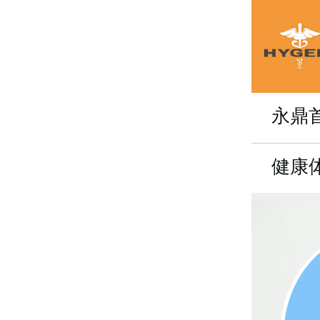
永鼎
健康