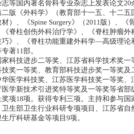
杂志等国内著名骨科专业杂志上发表论文20
第二版《外科学》（教育部十一五、十二五
材）、《Spine Surgery》（2011版）、《
、《脊柱创伤外科治疗学》、《脊柱肿瘤外
技巧》、《脊柱功能重建外科学—高级理论
专著11部。
国家科技进步二等奖、江苏省科学技术奖一
科技奖一等奖、教育部科技进步奖一等奖及
中华医学科技奖、江苏医学科技奖一等奖、
厅医学新技术引进奖特等奖及一等奖等省部
上奖项18项。获得专利三项。主持和参与国
、卫生部卫生行业科研专项项目、江苏省自
卫生厅科研基金等项目9项。