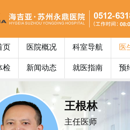
首页
医院概况
科室导航
医
体检
新闻动态
就医指南
预
王根林
主任医师