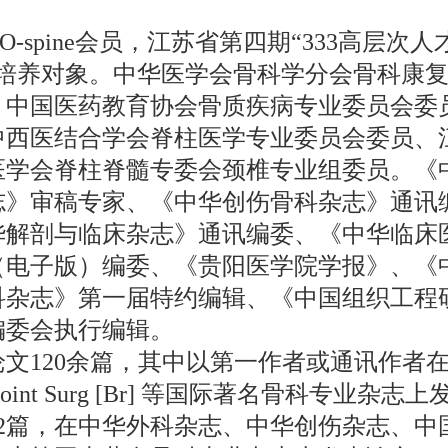
：
O-spine会员，江苏省第四期“333高层次
”培养对象。中华医学会骨科学分会骨科康
、中国医药教育协会骨质疾病专业委员会委
中西医结合学会脊柱医学专业委员会委员、
医学会脊柱脊髓专委会颈椎专业组委员。《
志》审稿专家、《中华创伤骨科杂志》通讯
华解剖与临床杂志》通讯编委、《中华临床
（电子版）编委、《贵阳医学院学报》、《
科杂志》第一届特约编辑、《中国组织工程
编委会执行编辑。
文120余篇，其中以第一作者或通讯作者在
 Joint Surg [Br] 等国际著名骨科专业杂志上
12篇，在中华外科杂志、中华创伤杂志、中