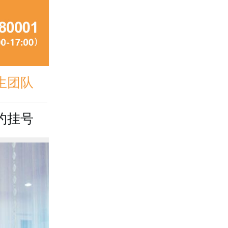
生团队
约挂号