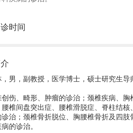
门诊时间
简介
林，男，副教授，医学博士，硕士研究生导
：
椎创伤、畸形、肿瘤的诊治；颈椎疾病、胸
、腰椎间盘突出症、腰椎滑脱症、脊柱结核
的诊治；颈椎骨折脱位、胸腰椎骨折及四肢
疾病的诊治。