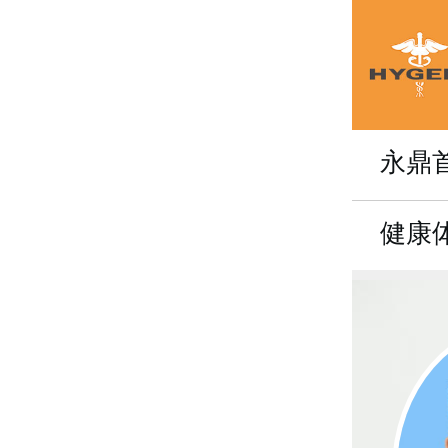
永鼎
健康