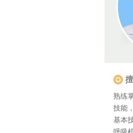
熟练
技能
基本
呼吸