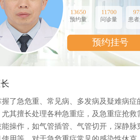
13650
11700
97
预约量
问诊量
患者
预约挂号
擅长
掌握了急危重、常见病、多发病及疑难病症
，尤其擅长处理各种急重症，及急重症抢救
技能操作，如气管插管、气管切开，深静脉
机使用等，对于急危重症常见的感染性休克