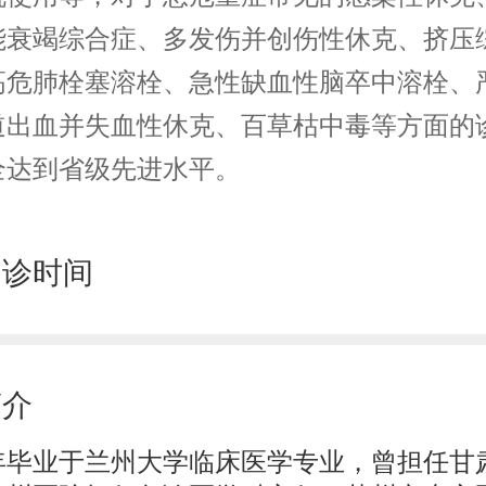
能衰竭综合症、多发伤并创伤性休克、挤压
高危肺栓塞溶栓、急性缺血性脑卒中溶栓、
道出血并失血性休克、百草枯中毒等方面的
全达到省级先进水平。
门诊时间
简介
05年毕业于兰州大学临床医学专业，曾担任甘