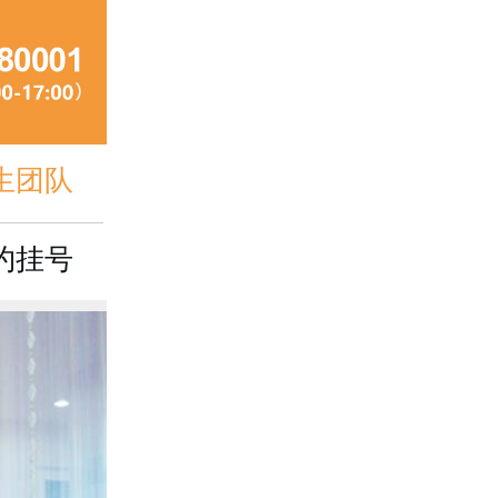
生团队
约挂号