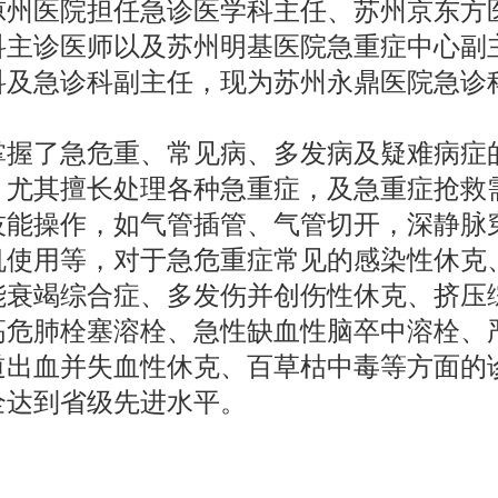
凉州医院担任急诊医学科主任、苏州京东方
科主诊医师以及苏州明基医院急重症中心副
科及急诊科副主任，现为苏州永鼎医院急诊
掌握了急危重、常见病、多发病及疑难病症
，尤其擅长处理各种急重症，及急重症抢救
技能操作，如气管插管、气管切开，深静脉
机使用等，对于急危重症常见的感染性休克
能衰竭综合症、多发伤并创伤性休克、挤压
高危肺栓塞溶栓、急性缺血性脑卒中溶栓、
道出血并失血性休克、百草枯中毒等方面的
全达到省级先进水平。