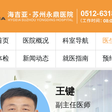
首页
医院概况
科室导航
医
体检
新闻动态
就医指南
预
王键
副主任医师